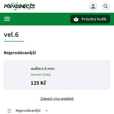
Prázdný košík
Hledat
vel.6
Nejprodávanější
wafters 6 mm
Skladem
(3 ks)
125 Kč
Zobrazit více produktů
Nejprodávanější