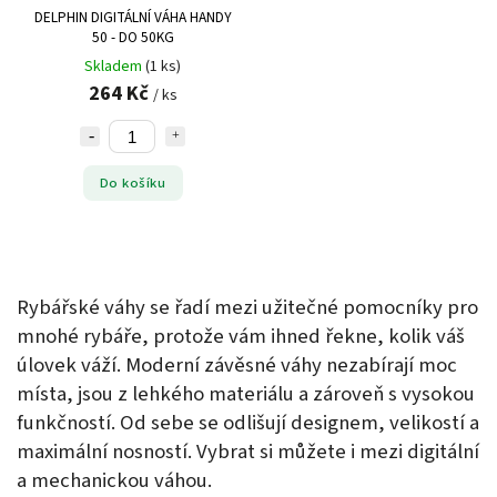
DELPHIN DIGITÁLNÍ VÁHA HANDY
50 - DO 50KG
Skladem
(1 ks)
264 Kč
/ ks
Do košíku
Rybářské váhy se řadí mezi užitečné pomocníky pro
mnohé rybáře, protože vám ihned řekne, kolik váš
úlovek váží. Moderní závěsné váhy nezabírají moc
místa, jsou z lehkého materiálu a zároveň s vysokou
funkčností. Od sebe se odlišují designem, velikostí a
maximální nosností. Vybrat si můžete i mezi digitální
a mechanickou váhou.