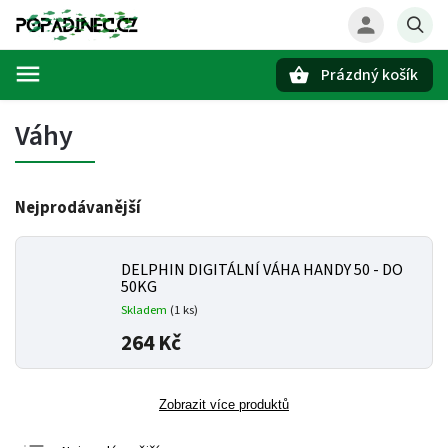
Prázdný košík
Hledat
Váhy
Nejprodávanější
DELPHIN DIGITÁLNÍ VÁHA HANDY 50 - DO
50KG
Skladem
(1 ks)
264 Kč
Zobrazit více produktů