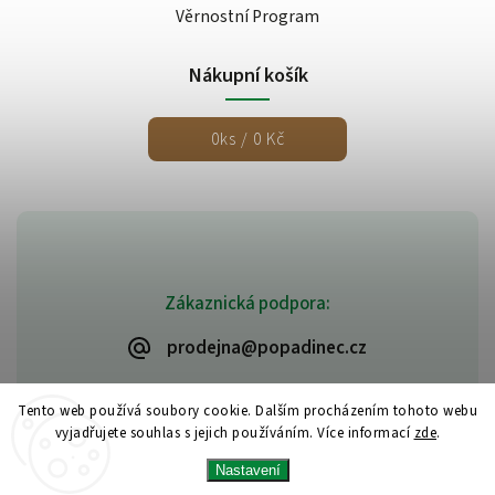
Věrnostní Program
Nákupní košík
0
ks /
0 Kč
Zákaznická podpora:
prodejna@popadinec.cz
Tento web používá soubory cookie. Dalším procházením tohoto webu
vyjadřujete souhlas s jejich používáním. Více informací
zde
.
Nastavení