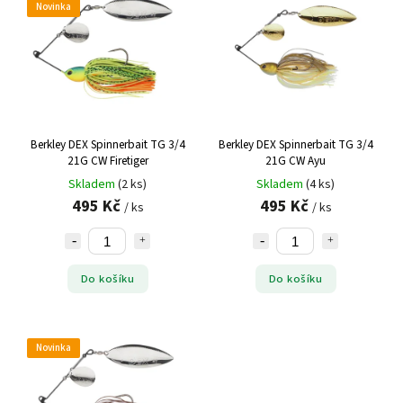
Novinka
Berkley DEX Spinnerbait TG 3/4
Berkley DEX Spinnerbait TG 3/4
21G CW Firetiger
21G CW Ayu
Skladem
(2 ks)
Skladem
(4 ks)
495 Kč
495 Kč
/ ks
/ ks
Do košíku
Do košíku
Novinka