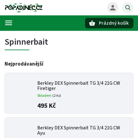
Prázdný košík
Hledat
Spinnerbait
Nejprodávanější
Berkley DEX Spinnerbait TG 3/4 21G CW
Firetiger
Skladem
(2 ks)
495 Kč
Berkley DEX Spinnerbait TG 3/4 21G CW
Ayu