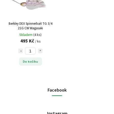
Berkley DEX Spinnerbait TG 3/4
21G CW Wagasaki
Skladem
(4 ks)
495 Kč
/ ks
Do košíku
Facebook
Instagram