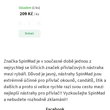
Skladem
(1 ks)
209 Kč
/ ks
Detail
Značka SpinMad je v současné době jednou z
nejrychleji se šířících značek přívlačových nástraha
mezi rybáři. Důvod je jasný, nástrahy SpinMad jsou
extrémně účinné pro přívlač okounů, candátů, štik a
dalších a proto si velice rychle razí svou cestu mezi
nejlepší nástrahy pro přívlač!! Vyzkoušejte SpinMad
a nebudete rozhodně zklamáni!!
Facebook