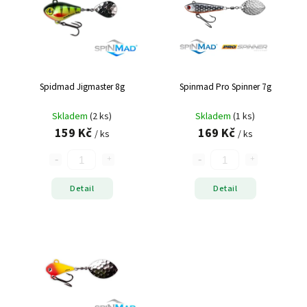
Spidmad Jigmaster 8g
Spinmad Pro Spinner 7g
Skladem
(2 ks)
Skladem
(1 ks)
159 Kč
169 Kč
/ ks
/ ks
Detail
Detail