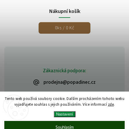
Nákupní košík
0
ks /
0 Kč
Zákaznická podpora:
prodejna@popadinec.cz
Tento web používá soubory cookie. Dalším procházením tohoto webu
vyjadřujete souhlas s jejich používáním. Více informací
zde
.
Nastavení
Souhlasím