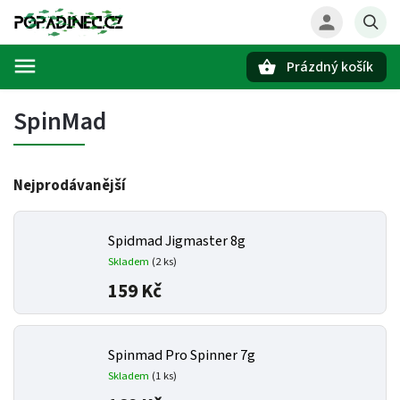
Prázdný košík
Hledat
SpinMad
Nejprodávanější
Spidmad Jigmaster 8g
Skladem
(2 ks)
159 Kč
Spinmad Pro Spinner 7g
Skladem
(1 ks)