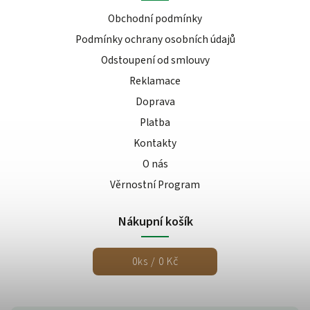
Obchodní podmínky
Podmínky ochrany osobních údajů
Odstoupení od smlouvy
Reklamace
Doprava
Platba
Kontakty
O nás
Věrnostní Program
Nákupní košík
0
ks /
0 Kč