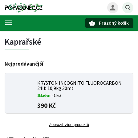
Prázdný košík
Hledat
Kaprařské
Nejprodávanější
KRYSTON INCOGNITO FLUOROCARBON
24lb 10,9kg 30mt
Skladem
(1 ks)
390 Kč
Zobrazit více produktů