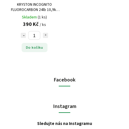
KRYSTON INCOGNITO
FLUOROCARBON 24lb 10,9kg
30mt
Skladem
(1 ks)
390 Kč
/ ks
Do košíku
Facebook
Instagram
Sledujte nás na Instagramu