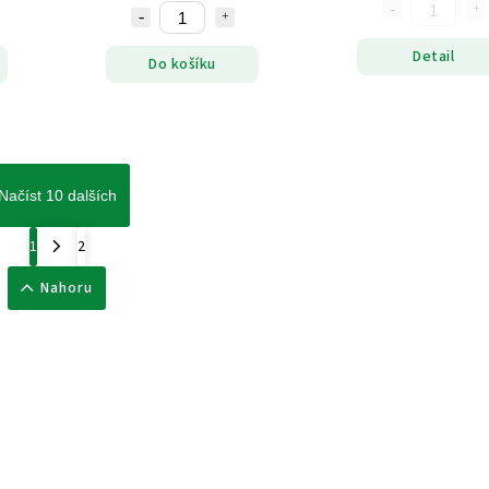
Detail
Do košíku
Načíst 10 dalších
1
2
Nahoru