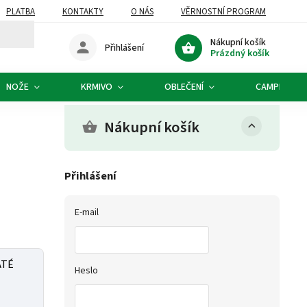
PLATBA
KONTAKTY
O NÁS
VĚRNOSTNÍ PROGRAM
Nákupní košík
Přihlášení
Prázdný košík
NOŽE
KRMIVO
OBLEČENÍ
CAMPING
Nákupní košík
Přihlášení
E-mail
ATÉ
Heslo