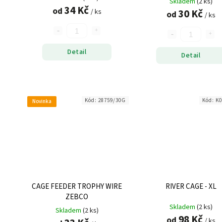
Skladem
(2 ks)
34 Kč
od
30 Kč
/ ks
od
/ ks
Detail
Detail
Kód:
28759/30G
Kód:
K0
Novinka
CAGE FEEDER TROPHY WIRE
RIVER CAGE - XL
ZEBCO
Skladem
(2 ks)
Skladem
(2 ks)
98 Kč
od
/ ks