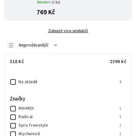
Skladem
(1 ks)
769 Kč
Zobrazit více produktů
Nejprodávanější
Nejlevnější
318
Kč
2399
Kč
Nejdražší
Abecedně
Na skladě
4
Značky
MIVARDI
1
Radical
1
Spro Freestyle
1
Wychwood
1