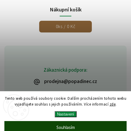
Nákupní košík
0
ks /
0 Kč
Zákaznická podpora:
prodejna@popadinec.cz
Tento web používá soubory cookie. Dalším procházením tohoto webu
vyjadřujete souhlas s jejich používáním. Více informací
zde
.
Nastavení
Souhlasím