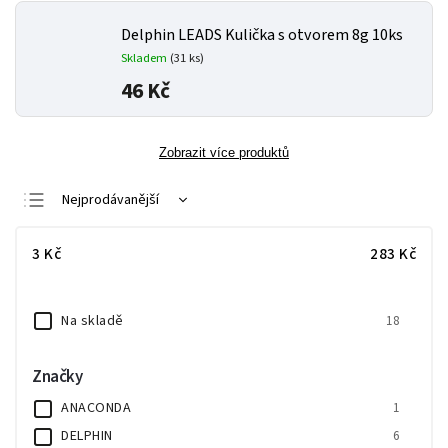
Delphin LEADS Kulička s otvorem 8g 10ks
Skladem
(31 ks)
46 Kč
Zobrazit více produktů
Nejprodávanější
Nejlevnější
3
Kč
283
Kč
Nejdražší
Abecedně
Na skladě
18
Značky
ANACONDA
1
DELPHIN
6