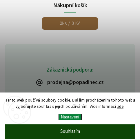
Nákupní košík
0
ks /
0 Kč
Zákaznická podpora:
prodejna@popadinec.cz
Tento web používá soubory cookie. Dalším procházením tohoto webu
vyjadřujete souhlas s jejich používáním. Více informací
zde
.
Nastavení
Souhlasím