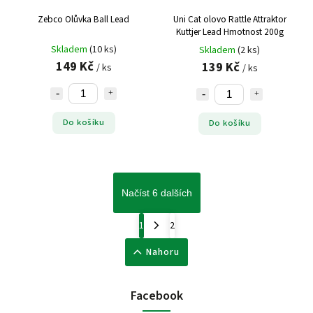
Zebco Olůvka Ball Lead
Uni Cat olovo Rattle Attraktor
Kuttjer Lead Hmotnost 200g
Skladem
(10 ks)
Skladem
(2 ks)
149 Kč
139 Kč
/ ks
/ ks
Do košíku
Do košíku
Načíst 6 dalších
1
2
Nahoru
Facebook