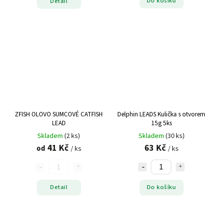
Do košíku
Detail
ZFISH OLOVO SUMCOVÉ CATFISH
Delphin LEADS Kulička s otvorem
LEAD
15g 5ks
Skladem
(2 ks)
Skladem
(30 ks)
41 Kč
63 Kč
od
/ ks
/ ks
Detail
Do košíku