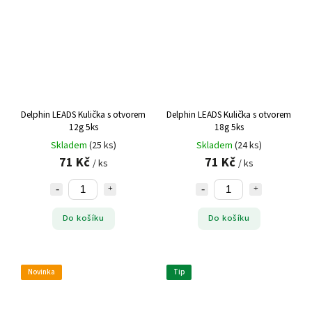
Delphin LEADS Kulička s otvorem
Delphin LEADS Kulička s otvorem
12g 5ks
18g 5ks
Skladem
(25 ks)
Skladem
(24 ks)
71 Kč
71 Kč
/ ks
/ ks
Do košíku
Do košíku
Novinka
Tip