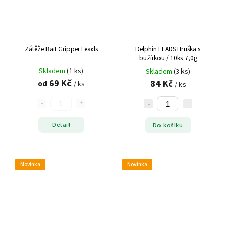
Zátěže Bait Gripper Leads
Delphin LEADS Hruška s
bužírkou / 10ks 7,0g
Skladem
(1 ks)
Skladem
(3 ks)
69 Kč
84 Kč
od
/ ks
/ ks
Detail
Do košíku
Novinka
Novinka