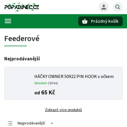
Prázdný košík
Hledat
Feederové
Nejprodávanější
HÁČKY OWNER 50922 PIN HOOK s očkem
Skladem
(10 ks)
65 Kč
od
Zobrazit více produktů
Nejprodávanější