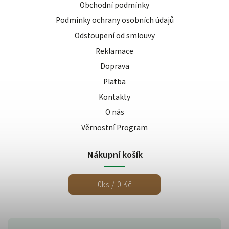
Obchodní podmínky
Podmínky ochrany osobních údajů
Odstoupení od smlouvy
Reklamace
Doprava
Platba
Kontakty
O nás
Věrnostní Program
Nákupní košík
0
ks /
0 Kč