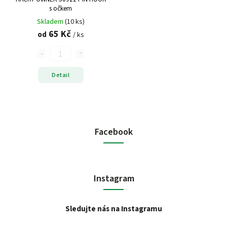
s očkem
Skladem
(10 ks)
65 Kč
od
/ ks
Detail
Facebook
Instagram
Sledujte nás na Instagramu