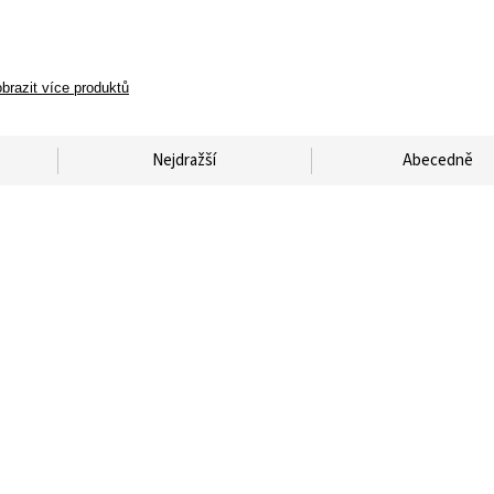
brazit více produktů
Nejdražší
Abecedně