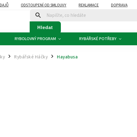
DAJŮ
ODSTOUPENÍ OD SMLOUVY
REKLAMACE
DOPRAVA
Hledat
RYBOLOVNÝ PROGRAM
RYBÁŘSKÉ POTŘEBY
čky
Rybářské Háčky
Hayabusa
/
/