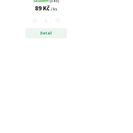
Skladem
(5 ks)
89 Kč
/ ks
Detail