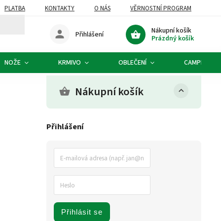
PLATBA
KONTAKTY
O NÁS
VĚRNOSTNÍ PROGRAM
Nákupní košík
Přihlášení
Prázdný košík
NOŽE
KRMIVO
OBLEČENÍ
CAMPING
Nákupní košík
Přihlášení
Přihlásit se