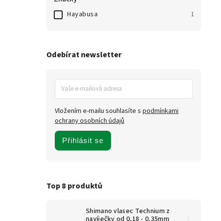
Hayabusa
1
Odebírat newsletter
Vložením e-mailu souhlasíte s
podmínkami
ochrany osobních údajů
Přihlásit se
Top 8 produktů
Shimano vlasec Technium z
navíječky od 0,18 - 0,35mm