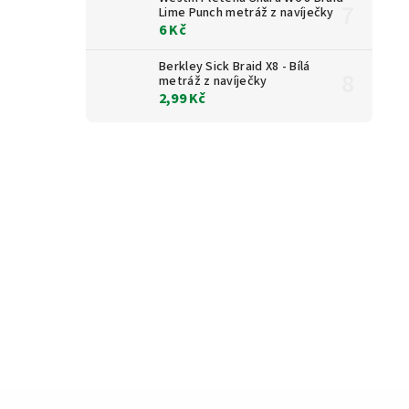
Lime Punch metráž z navíječky
6 Kč
Berkley Sick Braid X8 - Bílá
metráž z navíječky
2,99 Kč