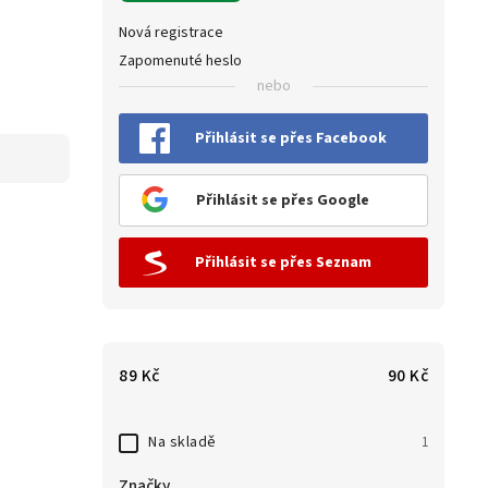
Nová registrace
Zapomenuté heslo
nebo
Přihlásit se přes Facebook
Přihlásit se přes Google
Přihlásit se přes Seznam
89
Kč
90
Kč
Na skladě
1
Značky