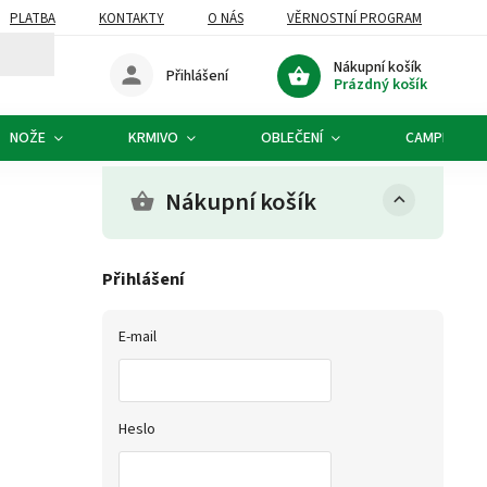
PLATBA
KONTAKTY
O NÁS
VĚRNOSTNÍ PROGRAM
Nákupní košík
Přihlášení
Prázdný košík
NOŽE
KRMIVO
OBLEČENÍ
CAMPING
Nákupní košík
Přihlášení
E-mail
Heslo