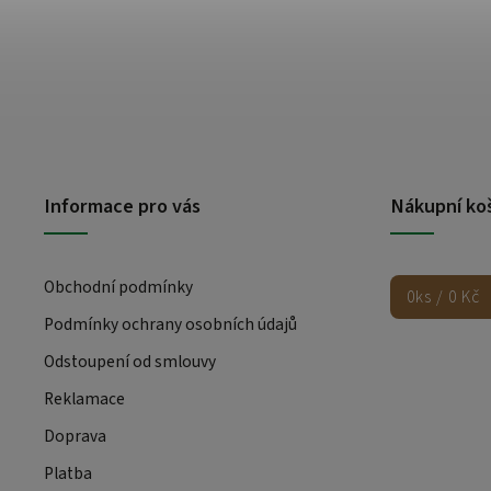
Informace pro vás
Nákupní ko
Obchodní podmínky
0
ks /
0 Kč
Podmínky ochrany osobních údajů
Odstoupení od smlouvy
Reklamace
Doprava
Platba