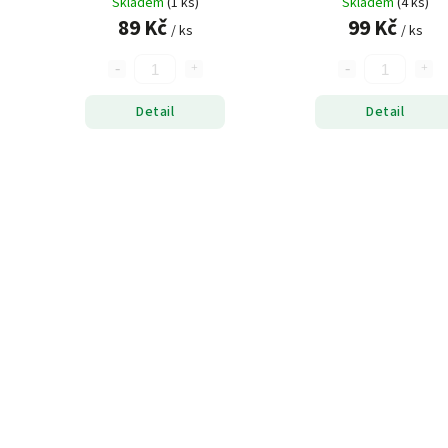
Skladem
(1 ks)
Skladem
(4 ks)
89 Kč
99 Kč
/ ks
/ ks
Detail
Detail