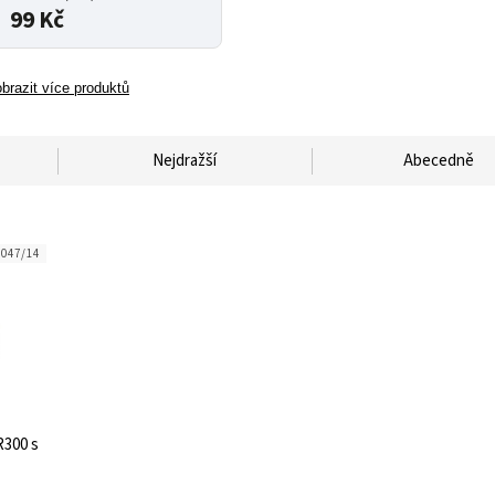
99 Kč
brazit více produktů
Nejdražší
Abecedně
3047/14
R300 s