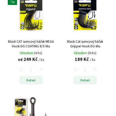
Tip
Black CAT sumcový háček MEGA
Black Cat sumcový háček
Hook DG COATING 8/0 6ks
Gripper Hook DG 6ks
Skladem
(4 ks)
Skladem
(6 ks)
249 Kč
189 Kč
od
/ ks
/ ks
Detail
Detail