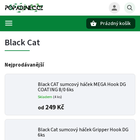
Prázdný košík
Hledat
Black Cat
Nejprodávanější
Black CAT sumcový háček MEGA Hook DG
COATING 8/0 6ks
Skladem
(4 ks)
249 Kč
od
Black Cat sumcový háček Gripper Hook DG
6ks