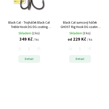
Black Cat - Trojháček Black Cat
Black Cat sumcový háček
Treble Hook DG DG coating
GHOST Rig Hook DG coating
5pcs
5ks
Skladem
(2 ks)
Skladem
(3 ks)
349 Kč
229 Kč
od
/ ks
/ ks
Detail
Detail