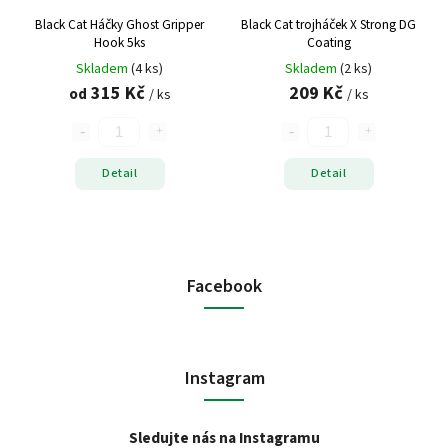
Black Cat Háčky Ghost Gripper
Black Cat trojháček X Strong DG
Hook 5ks
Coating
Skladem
(4 ks)
Skladem
(2 ks)
315 Kč
209 Kč
od
/ ks
/ ks
Detail
Detail
Facebook
Instagram
Sledujte nás na Instagramu