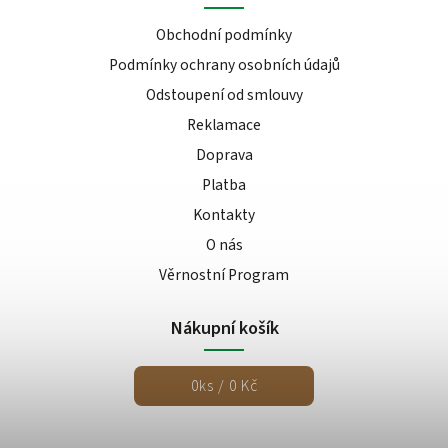
Obchodní podmínky
Podmínky ochrany osobních údajů
Odstoupení od smlouvy
Reklamace
Doprava
Platba
Kontakty
O nás
Věrnostní Program
Nákupní košík
0
ks /
0 Kč