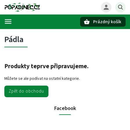
Prázdný košík
Hledat
Pádla
Produkty teprve připravujeme.
Můžete se ale podívat na ostatní kategorie.
Zpět do obchodu
Facebook