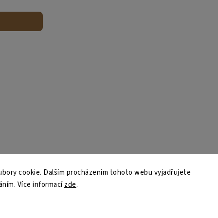
bory cookie. Dalším procházením tohoto webu vyjadřujete
váním. Více informací
zde
.