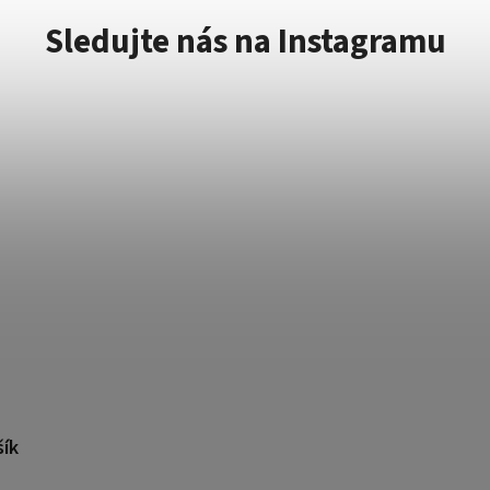
Sledujte nás na Instagramu
šík