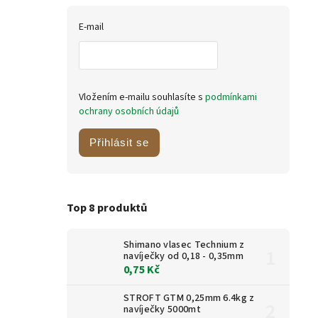
E-mail
Vložením e-mailu souhlasíte s
podmínkami
ochrany osobních údajů
Přihlásit se
Top 8 produktů
Shimano vlasec Technium z
navíječky od 0,18 - 0,35mm
0,75 Kč
STROFT GTM 0,25mm 6.4kg z
navíječky 5000mt