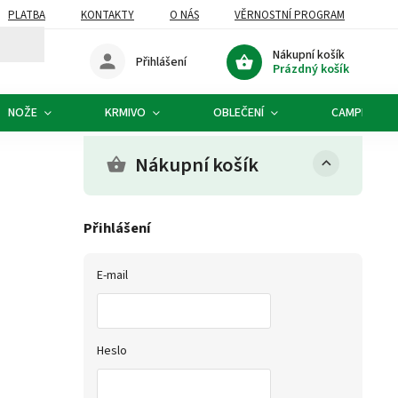
PLATBA
KONTAKTY
O NÁS
VĚRNOSTNÍ PROGRAM
Nákupní košík
Přihlášení
Prázdný košík
NOŽE
KRMIVO
OBLEČENÍ
CAMPING
Nákupní košík
Přihlášení
E-mail
Heslo