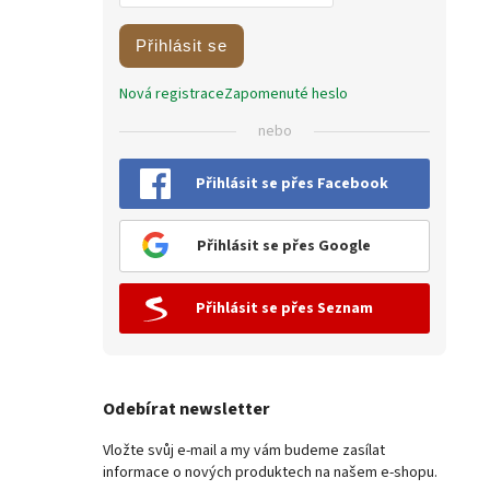
Přihlásit se
Nová registrace
Zapomenuté heslo
nebo
Přihlásit se přes Facebook
Přihlásit se přes Google
Přihlásit se přes Seznam
Odebírat newsletter
Vložte svůj e-mail a my vám budeme zasílat
informace o nových produktech na našem e-shopu.