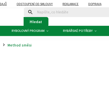
DAJŮ
ODSTOUPENÍ OD SMLOUVY
REKLAMACE
DOPRAVA
Hledat
RYBOLOVNÝ PROGRAM
RYBÁŘSKÉ POTŘEBY
x
Method směsi
/