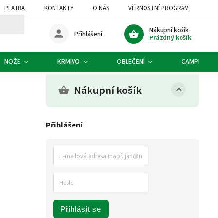
PLATBA
KONTAKTY
O NÁS
VĚRNOSTNÍ PROGRAM
Nákupní košík
Přihlášení
Prázdný košík
NOŽE
KRMIVO
OBLEČENÍ
CAMPING
Nákupní košík
Přihlášení
Přihlásit se