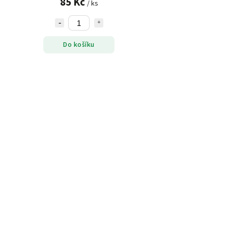
85 Kč
/ ks
Do košíku