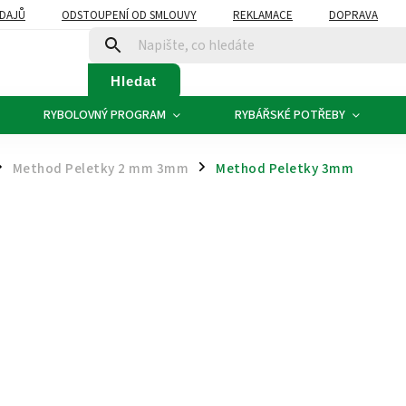
DAJŮ
ODSTOUPENÍ OD SMLOUVY
REKLAMACE
DOPRAVA
Hledat
RYBOLOVNÝ PROGRAM
RYBÁŘSKÉ POTŘEBY
Method Peletky 2 mm 3mm
Method Peletky 3mm
/