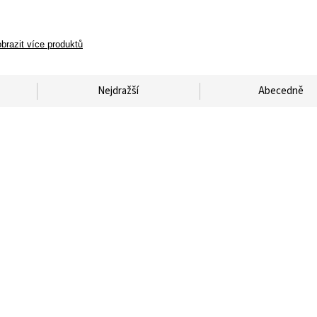
brazit více produktů
Nejdražší
Abecedně