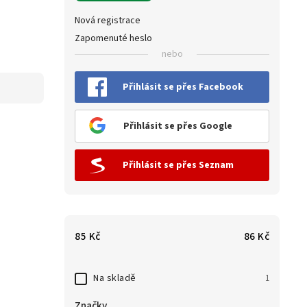
Nová registrace
Zapomenuté heslo
nebo
Přihlásit se přes Facebook
Přihlásit se přes Google
Přihlásit se přes Seznam
85
Kč
86
Kč
Na skladě
1
Značky