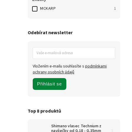
MCKARP
1
Odebírat newsletter
Vložením e-mailu souhlasíte s
podmínkami
ochrany osobních údajů
Přihlásit se
Top 8 produktů
Shimano vlasec Technium z
navíječky od 0,18 - 0,35mm