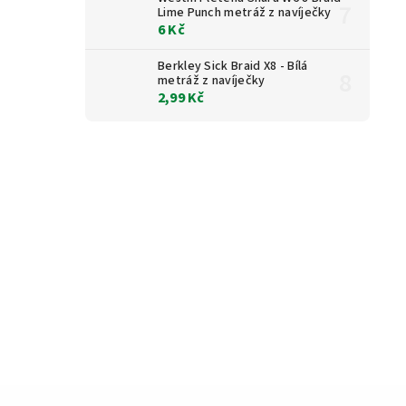
Lime Punch metráž z navíječky
6 Kč
Berkley Sick Braid X8 - Bílá
metráž z navíječky
2,99 Kč