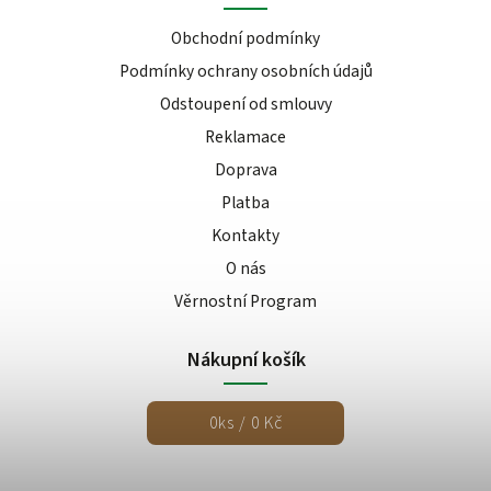
Obchodní podmínky
Podmínky ochrany osobních údajů
Odstoupení od smlouvy
Reklamace
Doprava
Platba
Kontakty
O nás
Věrnostní Program
Nákupní košík
0
ks /
0 Kč