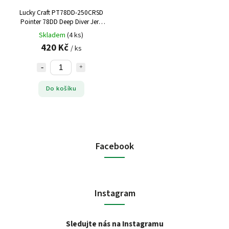
Lucky Craft PT78DD-250CRSD
Pointer 78DD Deep Diver Jerk
Bait, 3", 3/8
Skladem
(4 ks)
420 Kč
/ ks
Do košíku
Facebook
Instagram
Sledujte nás na Instagramu