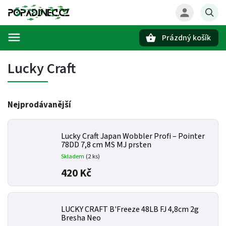
Prázdný košík
Hledat
Lucky Craft
Nejprodávanější
Lucky Craft Japan Wobbler Profi – Pointer
78DD 7,8 cm MS MJ prsten
Skladem
(2 ks)
420 Kč
LUCKY CRAFT B'Freeze 48LB FJ 4,8cm 2g
Bresha Neo