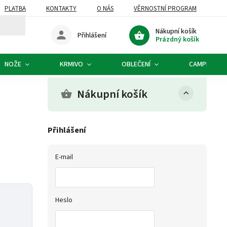
PLATBA
KONTAKTY
O NÁS
VĚRNOSTNÍ PROGRAM
Nákupní košík
Přihlášení
Prázdný košík
NOŽE
KRMIVO
OBLEČENÍ
CAMPING
Nákupní košík
Přihlášení
E-mail
p
Heslo