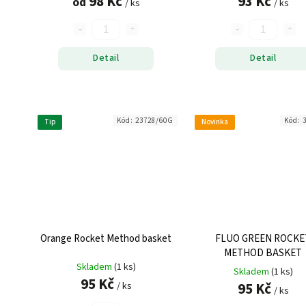
98 Kč
93 Kč
od
/ ks
/ ks
Detail
Detail
Kód:
23728/60G
Kód:
Tip
Novinka
Orange Rocket Method basket
FLUO GREEN ROCKE
METHOD BASKET
Skladem
(1 ks)
Skladem
(1 ks)
95 Kč
95 Kč
/ ks
/ ks