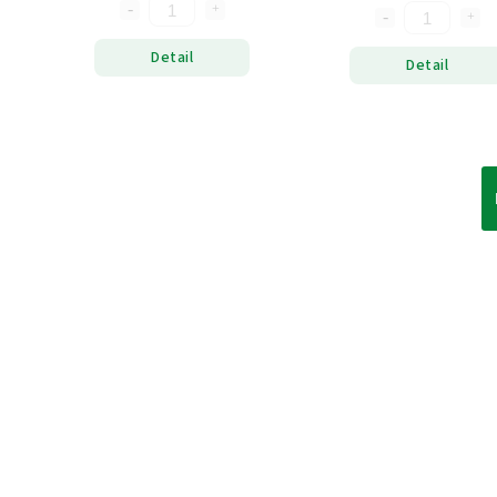
Detail
Detail