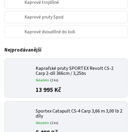
Kaprové trojdílné
Kaprové pruty Spod
Kaprové dvoudílné do lodi
Nejprodávanější
Kaprařské pruty SPORTEX Revolt CS-2
Carp 2-díl 366cm / 3,25bs
Skladem
(2 ks)
13 995 Kč
Sportex Catapult CS-4 Carp 3,66 m 3,00 lb 2
díly
Skladem
(2 ks)