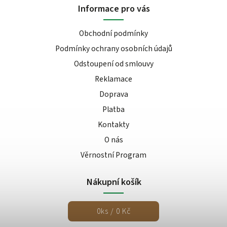
Informace pro vás
Obchodní podmínky
Podmínky ochrany osobních údajů
Odstoupení od smlouvy
Reklamace
Doprava
Platba
Kontakty
O nás
Věrnostní Program
Nákupní košík
0
ks /
0 Kč