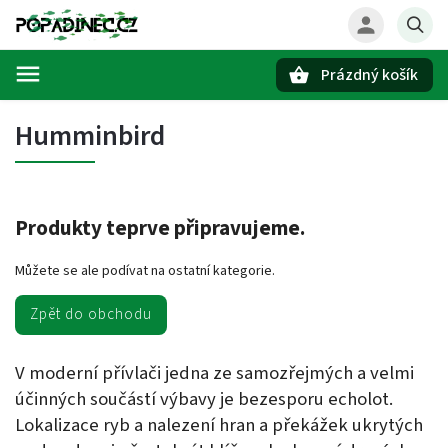
Prázdný košík
Hledat
Humminbird
Produkty teprve připravujeme.
Můžete se ale podívat na ostatní kategorie.
Zpět do obchodu
V moderní přívlači jedna ze samozřejmých a velmi
účinných součástí výbavy je bezesporu echolot.
Lokalizace ryb a nalezení hran a překážek ukrytých