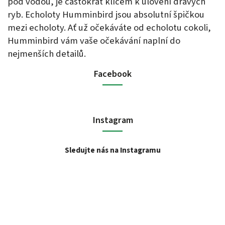
pod vodou, je častokrát klíčem k ulovení dravých
ryb. Echoloty Humminbird jsou absolutní špičkou
mezi echoloty. Ať už očekáváte od echolotu cokoli,
Humminbird vám vaše očekávání naplní do
nejmenších detailů.
Facebook
Instagram
Sledujte nás na Instagramu