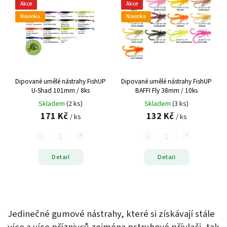
Akce
Akce
Novinka
Novinka
Dipované umělé nástrahy FishUP
Dipované umělé nástrahy FishUP
U-Shad 101mm / 8ks
BAFFI Fly 38mm / 10ks
Skladem
(2 ks)
Skladem
(3 ks)
171 Kč
132 Kč
/ ks
/ ks
Detail
Detail
Jedinečné gumové nástrahy, které si získávají stále