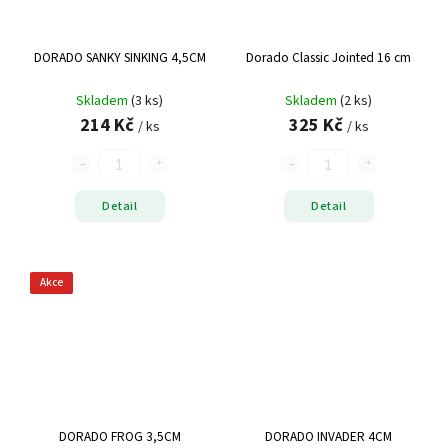
DORADO SANKY SINKING 4,5CM
Dorado Classic Jointed 16 cm
Skladem
(3 ks)
Skladem
(2 ks)
214 Kč
325 Kč
/ ks
/ ks
Detail
Detail
Akce
DORADO FROG 3,5CM
DORADO INVADER 4CM