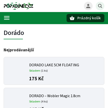
Prázdný košík
Hledat
Dorádo
Nejprodávanější
DORADO LAKE 5CM FLOATING
Skladem
(1 ks)
175 Kč
DORADO – Wobler Magic 1.8cm
Skladem
(4 ks)