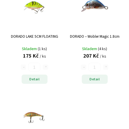
DORADO LAKE 5CM FLOATING
DORADO – Wobler Magic 1.8cm
Skladem
(1 ks)
Skladem
(4 ks)
175 Kč
207 Kč
/ ks
/ ks
Detail
Detail