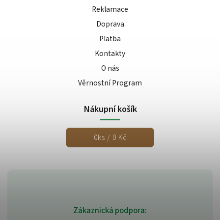
Reklamace
Doprava
Platba
Kontakty
O nás
Věrnostní Program
Nákupní košík
0
ks /
0 Kč
Zákaznická podpora: