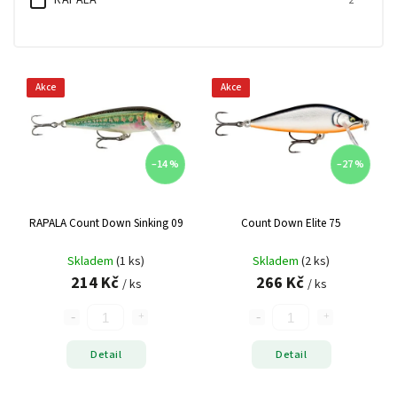
RAPALA
2
Akce
Akce
–14 %
–27 %
RAPALA Count Down Sinking 09
Count Down Elite 75
Skladem
(1 ks)
Skladem
(2 ks)
214 Kč
266 Kč
/ ks
/ ks
Detail
Detail