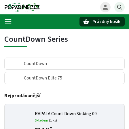
Prázdný košík
Hledat
CountDown Series
CountDown
CountDown Elite 75
Nejprodávanější
RAPALA Count Down Sinking 09
Skladem
(1 ks)