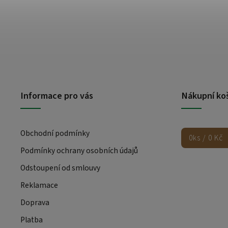
Informace pro vás
Nákupní ko
Obchodní podmínky
0
ks /
0 Kč
Podmínky ochrany osobních údajů
Odstoupení od smlouvy
Reklamace
Doprava
Platba