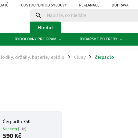
DAJŮ
ODSTOUPENÍ OD SMLOUVY
REKLAMACE
DOPRAVA
Hledat
RYBOLOVNÝ PROGRAM
RYBÁŘSKÉ POTŘEBY
lodky, držáky, baterie,lepidlo
Čluny
čerpadlo
/
/
Čerpadlo 750
Skladem
(1 ks)
590 Kč