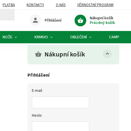
PLATBA
KONTAKTY
O NÁS
VĚRNOSTNÍ PROGRAM
Nákupní košík
Přihlášení
Prázdný košík
NOŽE
KRMIVO
OBLEČENÍ
CAMPING
Nákupní košík
Přihlášení
E-mail
Heslo