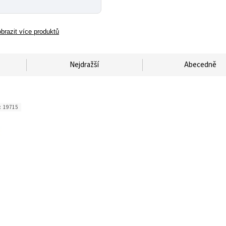
brazit více produktů
Nejdražší
Abecedně
:
19715