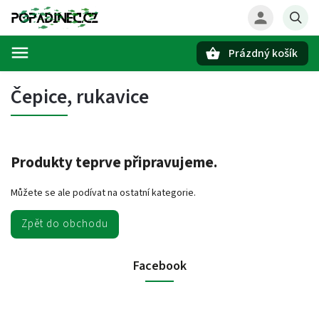
Prázdný košík
Hledat
Čepice, rukavice
Produkty teprve připravujeme.
Můžete se ale podívat na ostatní kategorie.
Zpět do obchodu
Facebook