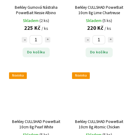
Berkley Gumová Nástraha
Berkley CULLSHAD PowerBait
PowerBait Nessie Albino
10cm 8g Lime Chartreuse
Skladem
(2 ks)
Skladem
(5 ks)
225 Kč
220 Kč
/ ks
/ ks
Do košíku
Do košíku
Novinka
Novinka
Berkley CULLSHAD PowerBait
Berkley CULLSHAD PowerBait
10cm 8g Pearl White
10cm 8g Atomic Chicken