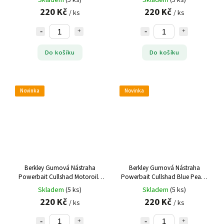
Skladem
(5 ks)
Skladem
(5 ks)
220 Kč
220 Kč
/ ks
/ ks
Do košíku
Do košíku
Novinka
Novinka
Berkley Gumová Nástraha
Berkley Gumová Nástraha
Powerbait Cullshad Motoroil -
Powerbait Cullshad Blue Pearl -
10 cm 8 g 6 ks
10 cm 8 g 6 ks
Skladem
(5 ks)
Skladem
(5 ks)
220 Kč
220 Kč
/ ks
/ ks