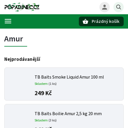
Prázdný košík
Hledat
Amur
Nejprodávanější
TB Baits Smoke Liquid Amur 100 ml
Skladem
(1 ks)
249 Kč
TB Baits Boilie Amur 2,5 kg 20 mm
Skladem
(3 ks)