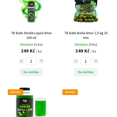
TB Baits Smoke Liquid Amur
TB Baits Boilie Amur 2,5 kg 20
100 ml
mm
Skladem
(1 ks)
Skladem
(3 ks)
249 Kč
349 Kč
/ ks
/ ks
Do košíku
Do košíku
Novinka
Novinka