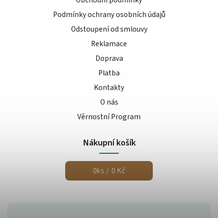
Obchodní podmínky
Podmínky ochrany osobních údajů
Odstoupení od smlouvy
Reklamace
Doprava
Platba
Kontakty
O nás
Věrnostní Program
Nákupní košík
0
ks /
0 Kč