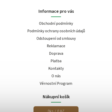
Informace pro vás
Obchodní podmínky
Podmínky ochrany osobních údajů
Odstoupení od smlouvy
Reklamace
Doprava
Platba
Kontakty
O nás
Věrnostní Program
Nákupní košík
0
ks /
0 Kč