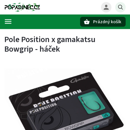
Prázdný košík
Hledat
Pole Position x gamakatsu
Bowgrip - háček