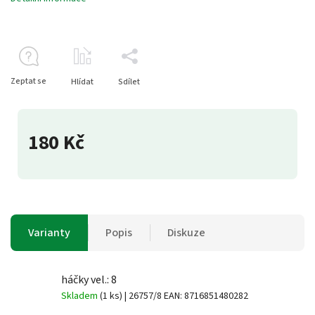
Zeptat se
Hlídat
Sdílet
180 Kč
Varianty
Popis
Diskuze
háčky vel.: 8
Skladem
(1 ks)
| 26757/8
EAN:
8716851480282