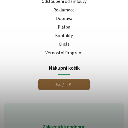
Odstoupení od smlouvy
Reklamace
Doprava
Platba
Kontakty
O nás
Věrnostní Program
Nákupní košík
0
ks /
0 Kč
Zákaznická podpora: