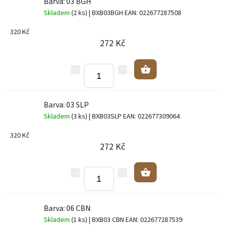
Barva: 03 BGH
Skladem
(2 ks)
| BXB03BGH
EAN:
022677287508
320 Kč
272 Kč
Barva: 03 SLP
Skladem
(3 ks)
| BXB03SLP
EAN:
022677309064
320 Kč
272 Kč
Barva: 06 CBN
Skladem
(1 ks)
| BXB03 CBN
EAN:
022677287539