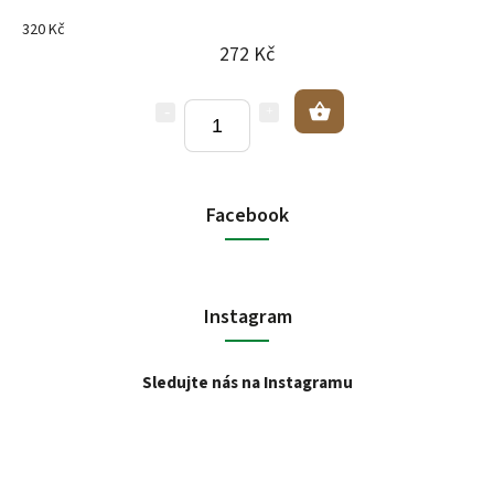
320 Kč
272 Kč
Facebook
Instagram
Sledujte nás na Instagramu