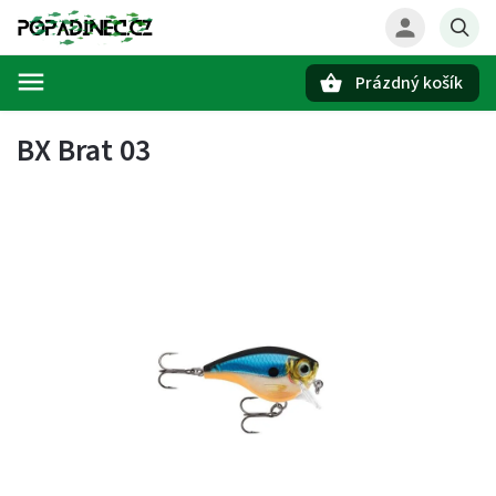
Prázdný košík
Hledat
BX Brat 03